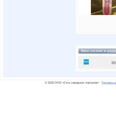
Neisi состоит в
клуб
Из
© 2026 ООО «Сеть городских порталов» ·
Реклама н