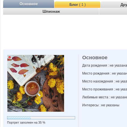
Основное
Блог
( 1 )
Др
Шпионаж
Основное
Дата рождения : не указан
Место рождения : не указа
Место нахождения : не ука
Место проживания : не ука
Любимые места : не указа
Интересы : не указаны
Портрет заполнен на 35 %