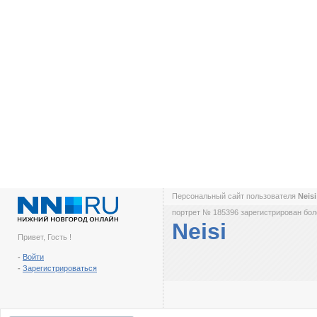
Персональный сайт пользователя
Neis
портрет № 185396 зарегистрирован боле
Neisi
Привет, Гость !
-
Войти
-
Зарегистрироваться